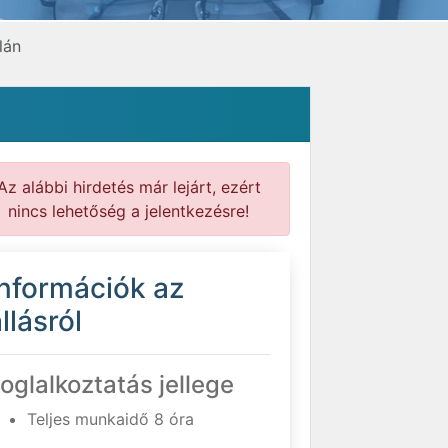
lán
Az alábbi hirdetés már lejárt, ezért
nincs lehetőség a jelentkezésre!
Információk az
llásról
oglalkoztatás jellege
Teljes munkaidő 8 óra