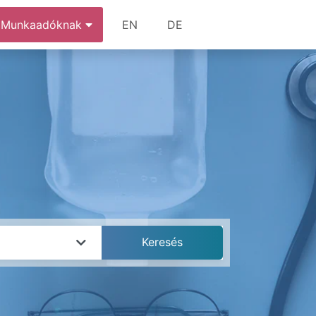
Munkaadóknak
EN
DE