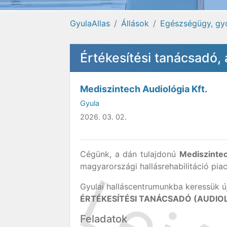
GyulaAllas
Állások
Egészségügy, gy
Értékesítési tanácsadó, 
Mediszintech Audiológia Kft.
Gyula
2026. 03. 02.
Cégünk, a dán tulajdonú
Mediszintec
magyarországi hallásrehabilitáció pia
Gyulai halláscentrumunkba keressük új
ÉRTÉKESÍTÉSI TANÁCSADÓ (AUDIO
Feladatok