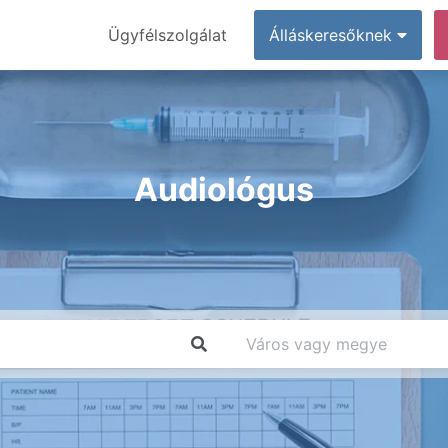
Ügyfélszolgálat
Álláskeresőknek
Audiológus