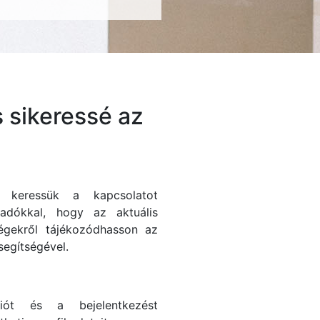
 sikeressé az
n keressük a kapcsolatot
adókkal, hogy az aktuális
égekről tájékozódhasson az
segítségével.
ciót és a bejelentkezést