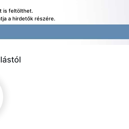
 is feltölthet.
tja a hirdetők részére.
lástól