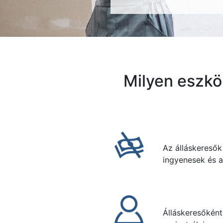
Milyen eszkö
Az álláskeresők
ingyenesek és a
Álláskereső