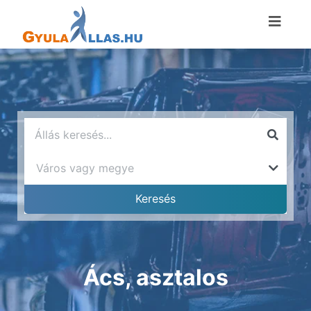
Ács, asztalos