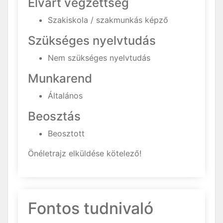
Elvárt végzettség
Szakiskola / szakmunkás képző
Szükséges nyelvtudás
Nem szükséges nyelvtudás
Munkarend
Általános
Beosztás
Beosztott
Önéletrajz elküldése kötelező!
Fontos tudnivaló