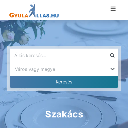
Szakács