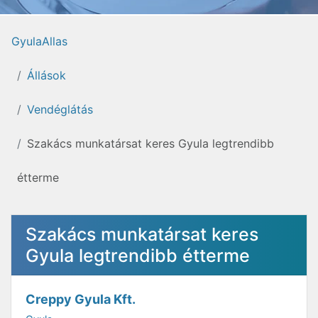
GyulaAllas
Állások
Vendéglátás
Szakács munkatársat keres Gyula legtrendibb
étterme
Szakács munkatársat keres
Gyula legtrendibb étterme
Creppy Gyula Kft.