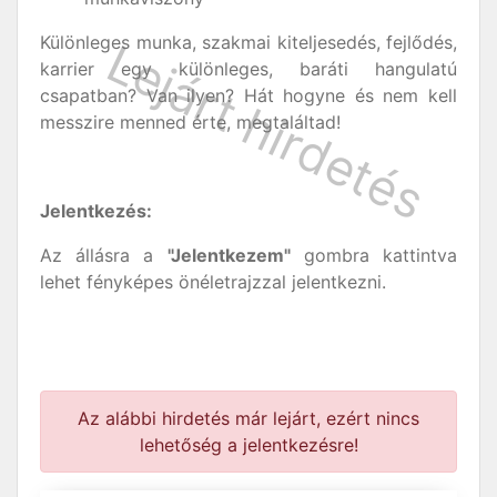
Különleges munka, szakmai kiteljesedés, fejlődés,
karrier egy különleges, baráti hangulatú
csapatban? Van ilyen? Hát hogyne és nem kell
messzire menned érte, megtaláltad!
Jelentkezés:
Az állásra a
"Jelentkezem"
gombra kattintva
lehet fényképes önéletrajzzal jelentkezni.
Az alábbi hirdetés már lejárt, ezért nincs
lehetőség a jelentkezésre!