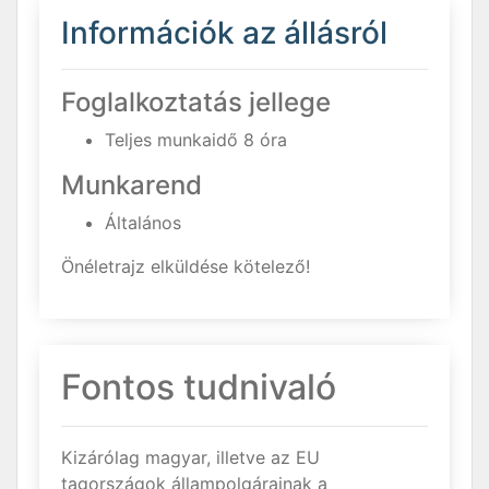
Információk az állásról
Foglalkoztatás jellege
Teljes munkaidő 8 óra
Munkarend
Általános
Önéletrajz elküldése kötelező!
Fontos tudnivaló
Kizárólag magyar, illetve az EU
tagországok állampolgárainak a