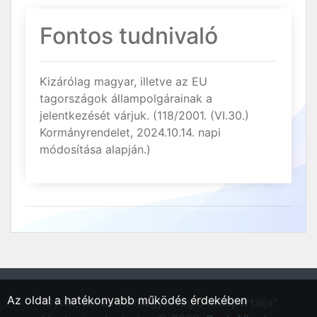
Fontos tudnivaló
Kizárólag magyar, illetve az EU
tagországok állampolgárainak a
jelentkezését várjuk. (118/2001. (VI.30.)
Kormányrendelet, 2024.10.14. napi
módosítása alapján.)
Az oldal a hatékonyabb működés érdekében
"Gyula, Békés vármegyei régió állásportálja"