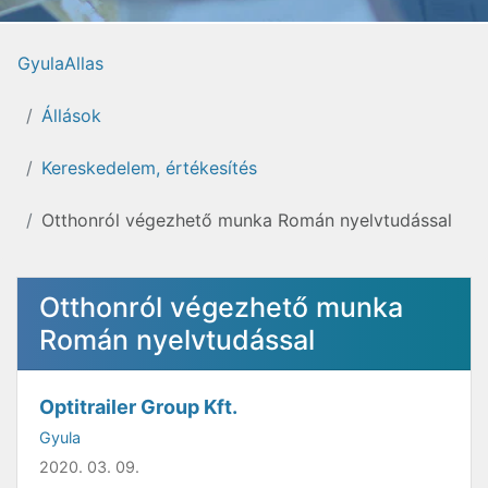
GyulaAllas
Állások
Kereskedelem, értékesítés
Otthonról végezhető munka Román nyelvtudással
Otthonról végezhető munka
Román nyelvtudással
Optitrailer Group Kft.
Gyula
2020. 03. 09.