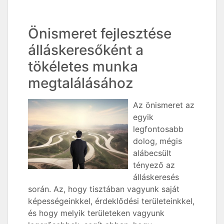
Önismeret fejlesztése
álláskeresőként a
tökéletes munka
megtalálásához
Az önismeret az
egyik
legfontosabb
dolog, mégis
alábecsült
tényező az
álláskeresés
során. Az, hogy tisztában vagyunk saját
képességeinkkel, érdeklődési területeinkkel,
és hogy melyik területeken vagyunk