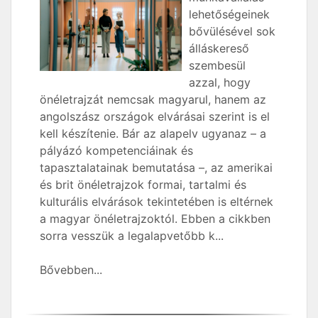
lehetőségeinek
bővülésével sok
álláskereső
szembesül
azzal, hogy
önéletrajzát nemcsak magyarul, hanem az
angolszász országok elvárásai szerint is el
kell készítenie. Bár az alapelv ugyanaz – a
pályázó kompetenciáinak és
tapasztalatainak bemutatása –, az amerikai
és brit önéletrajzok formai, tartalmi és
kulturális elvárások tekintetében is eltérnek
a magyar önéletrajzoktól. Ebben a cikkben
sorra vesszük a legalapvetőbb k...
Bővebben...