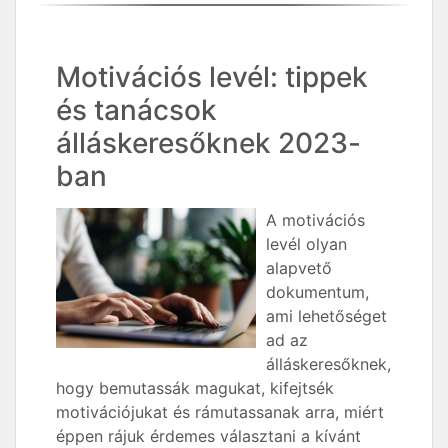
Motivációs levél: tippek
és tanácsok
álláskeresőknek 2023-
ban
A motivációs
levél olyan
alapvető
dokumentum,
ami lehetőséget
ad az
álláskeresőknek,
hogy bemutassák magukat, kifejtsék
motivációjukat és rámutassanak arra, miért
éppen rájuk érdemes választani a kívánt