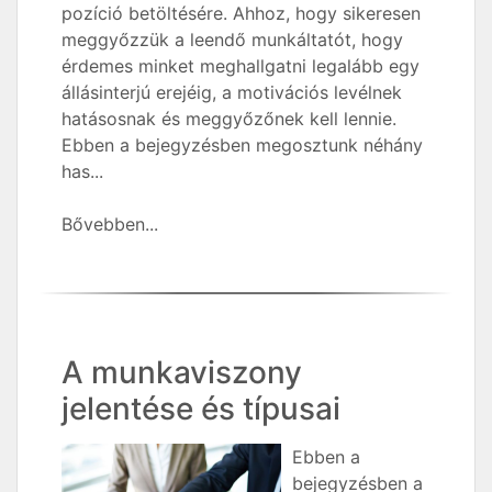
pozíció betöltésére. Ahhoz, hogy sikeresen
meggyőzzük a leendő munkáltatót, hogy
érdemes minket meghallgatni legalább egy
állásinterjú erejéig, a motivációs levélnek
hatásosnak és meggyőzőnek kell lennie.
Ebben a bejegyzésben megosztunk néhány
has...
Bővebben...
A munkaviszony
jelentése és típusai
Ebben a
bejegyzésben a