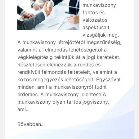
munkaviszony
fontos és
változatos
aspektusait
vizsgáljuk meg.
A munkaviszony létrejöttétől megszűnéséig,
valamint a felmondás lehetőségeitől a
végkielégítésig tekintjük át a jogi kereteket.
Részletesen elemezzük a rendes és
rendkívüli felmondás feltételeit, valamint a
közös megegyezés lehetőségeit. Egyszóval:
minden, amit a munkaviszonyról tudni
érdemes. A munkaviszony jelentése A
munkaviszony olyan tartós jogviszony,
ami...
Bővebben...