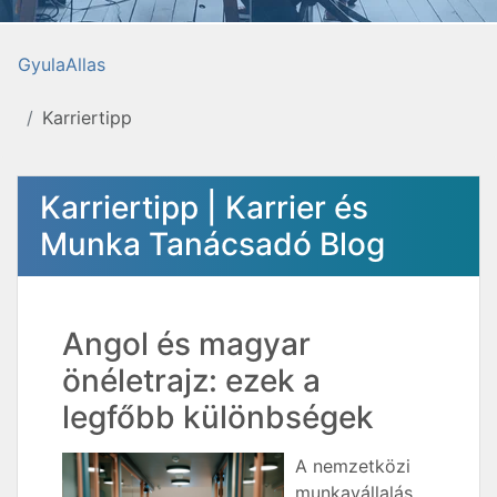
GyulaAllas
Karriertipp
Karriertipp | Karrier és
Munka Tanácsadó Blog
Angol és magyar
önéletrajz: ezek a
legfőbb különbségek
A nemzetközi
munkavállalás