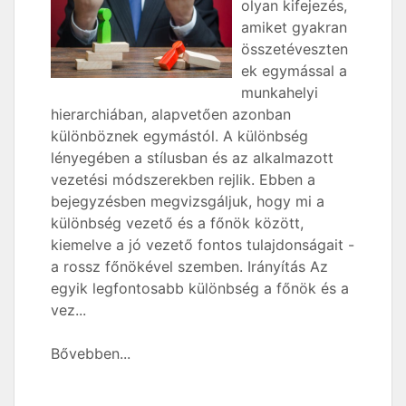
olyan kifejezés,
amiket gyakran
összetéveszten
ek egymással a
munkahelyi
hierarchiában, alapvetően azonban
különböznek egymástól. A különbség
lényegében a stílusban és az alkalmazott
vezetési módszerekben rejlik. Ebben a
bejegyzésben megvizsgáljuk, hogy mi a
különbség vezető és a főnök között,
kiemelve a jó vezető fontos tulajdonságait -
a rossz főnökével szemben. Irányítás Az
egyik legfontosabb különbség a főnök és a
vez...
Bővebben...