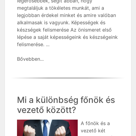
legerősebbek, segít abban, hogy
megtaláljuk a tökéletes munkát, ami a
legjobban érdekel minket és amire valóban
alkalmasak is vagyunk. Képességek és
készségek felismerése Az önismeret első
lépése a saját képességeink és készségeink
felismerése. ...
Bővebben...
Mi a különbség főnök és
vezető között?
A főnök és a
vezető két