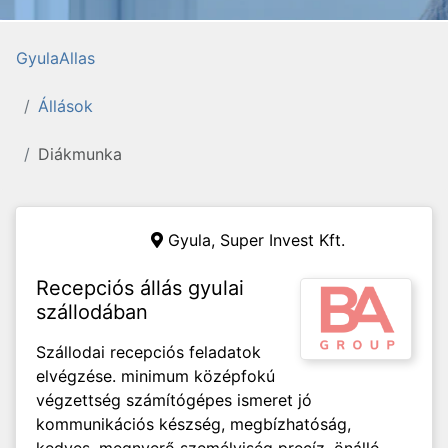
GyulaAllas
Állások
Diákmunka
Gyula,
Super Invest Kft.
Recepciós állás gyulai
szállodában
Szállodai recepciós feladatok
elvégzése. minimum középfokú
végzettség számítógépes ismeret jó
kommunikációs készség, megbízhatóság,